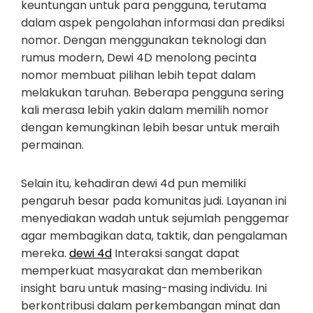
keuntungan untuk para pengguna, terutama
dalam aspek pengolahan informasi dan prediksi
nomor. Dengan menggunakan teknologi dan
rumus modern, Dewi 4D menolong pecinta
nomor membuat pilihan lebih tepat dalam
melakukan taruhan. Beberapa pengguna sering
kali merasa lebih yakin dalam memilih nomor
dengan kemungkinan lebih besar untuk meraih
permainan.
Selain itu, kehadiran dewi 4d pun memiliki
pengaruh besar pada komunitas judi. Layanan ini
menyediakan wadah untuk sejumlah penggemar
agar membagikan data, taktik, dan pengalaman
mereka.
dewi 4d
Interaksi sangat dapat
memperkuat masyarakat dan memberikan
insight baru untuk masing-masing individu. Ini
berkontribusi dalam perkembangan minat dan