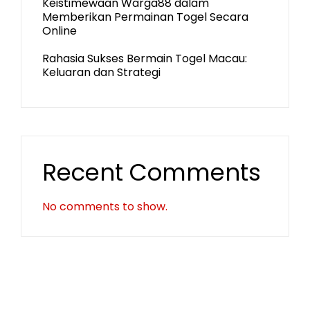
Keistimewaan Warga88 dalam
Memberikan Permainan Togel Secara
Online
Rahasia Sukses Bermain Togel Macau:
Keluaran dan Strategi
Recent Comments
No comments to show.