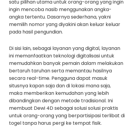
satu pilihan utama untuk orang-orang yang ingin
ingin mencoba nasib menggunakan angka-
angka tertentu. Dasarnya sederhana, yakni
memilih nomor yang diyakini akan keluar keluar
pada hasil pengundian.
Di sisi lain, sebagai layanan yang digital, layanan
ini memanfaatkan teknologi digitalisasi untuk
memudahkan banyak pemain dalam melakukan
bertaruh taruhan serta memantau hasilnya
secara real-time. Pengguna dapat masuk
situsnya kapan saja dan di lokasi mana saja,
maka memberikan kemudahan yang lebih
dibandingkan dengan metode tradisional. Ini
membuat Dewi 4D sebagai solusi solusi praktis
untuk orang-orang yang berpartisipasi terlibat di
togel tanpa harus pergi ke tempat fisik.