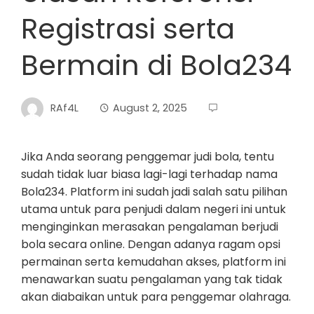
Registrasi serta
Bermain di Bola234
RAf4L
August 2, 2025
Jika Anda seorang penggemar judi bola, tentu
sudah tidak luar biasa lagi-lagi terhadap nama
Bola234. Platform ini sudah jadi salah satu pilihan
utama untuk para penjudi dalam negeri ini untuk
menginginkan merasakan pengalaman berjudi
bola secara online. Dengan adanya ragam opsi
permainan serta kemudahan akses, platform ini
menawarkan suatu pengalaman yang tak tidak
akan diabaikan untuk para penggemar olahraga.