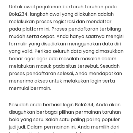
Untuk awal perjalanan bertaruh taruhan pada
Bola234, langkah awal yang dilakukan adalah
melakukan proses registrasi dan mendaftar
pada platform ini. Proses pendaftaran terbilang
mudah serta cepat. Anda hanya saatnya mengisi
formulir yang disediakan menggunakan data diri
yang valid. Periksa seluruh data yang dimasukkan
benar agar agar ada masalah masalah dalam
melakukan masuk pada situs tersebut. Sesudah
proses pendaftaran selesai, Anda mendapatkan
menerima akses untuk melakukan login serta
memulai bermain.
Sesudah anda berhasil login Bola234, Anda akan
disuguhkan berbagai pilihan permainan taruhan
bola yang seru. Salah satu paling paling populer
judi judi. Dalam permainan ini, Anda memilih dari