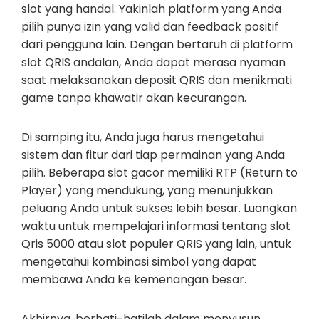
slot yang handal. Yakinlah platform yang Anda
pilih punya izin yang valid dan feedback positif
dari pengguna lain. Dengan bertaruh di platform
slot QRIS andalan, Anda dapat merasa nyaman
saat melaksanakan deposit QRIS dan menikmati
game tanpa khawatir akan kecurangan.
Di samping itu, Anda juga harus mengetahui
sistem dan fitur dari tiap permainan yang Anda
pilih. Beberapa slot gacor memiliki RTP (Return to
Player) yang mendukung, yang menunjukkan
peluang Anda untuk sukses lebih besar. Luangkan
waktu untuk mempelajari informasi tentang slot
Qris 5000 atau slot populer QRIS yang lain, untuk
mengetahui kombinasi simbol yang dapat
membawa Anda ke kemenangan besar.
Akhirnya, berhati-hatilah dalam menyusun