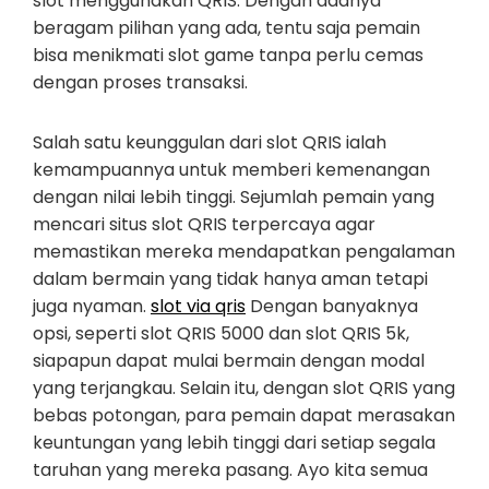
slot menggunakan QRIS. Dengan adanya
beragam pilihan yang ada, tentu saja pemain
bisa menikmati slot game tanpa perlu cemas
dengan proses transaksi.
Salah satu keunggulan dari slot QRIS ialah
kemampuannya untuk memberi kemenangan
dengan nilai lebih tinggi. Sejumlah pemain yang
mencari situs slot QRIS terpercaya agar
memastikan mereka mendapatkan pengalaman
dalam bermain yang tidak hanya aman tetapi
juga nyaman.
slot via qris
Dengan banyaknya
opsi, seperti slot QRIS 5000 dan slot QRIS 5k,
siapapun dapat mulai bermain dengan modal
yang terjangkau. Selain itu, dengan slot QRIS yang
bebas potongan, para pemain dapat merasakan
keuntungan yang lebih tinggi dari setiap segala
taruhan yang mereka pasang. Ayo kita semua