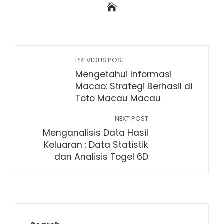
PREVIOUS POST
Mengetahui Informasi
Macao: Strategi Berhasil di
Toto Macau Macau
NEXT POST
Menganalisis Data Hasil
Keluaran : Data Statistik
dan Analisis Togel 6D