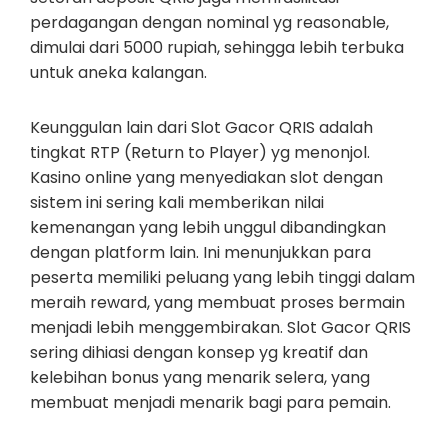
perdagangan dengan nominal yg reasonable,
dimulai dari 5000 rupiah, sehingga lebih terbuka
untuk aneka kalangan.
Keunggulan lain dari Slot Gacor QRIS adalah
tingkat RTP (Return to Player) yg menonjol.
Kasino online yang menyediakan slot dengan
sistem ini sering kali memberikan nilai
kemenangan yang lebih unggul dibandingkan
dengan platform lain. Ini menunjukkan para
peserta memiliki peluang yang lebih tinggi dalam
meraih reward, yang membuat proses bermain
menjadi lebih menggembirakan. Slot Gacor QRIS
sering dihiasi dengan konsep yg kreatif dan
kelebihan bonus yang menarik selera, yang
membuat menjadi menarik bagi para pemain.