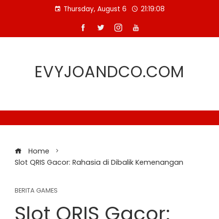
Skip
Thursday, August 6
21:19:08
to
content
EVYJOANDCO.COM
Home
Slot QRIS Gacor: Rahasia di Dibalik Kemenangan
BERITA GAMES
Slot QRIS Gacor: