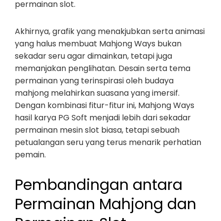
permainan slot.
Akhirnya, grafik yang menakjubkan serta animasi
yang halus membuat Mahjong Ways bukan
sekadar seru agar dimainkan, tetapi juga
memanjakan penglihatan. Desain serta tema
permainan yang terinspirasi oleh budaya
mahjong melahirkan suasana yang imersif.
Dengan kombinasi fitur-fitur ini, Mahjong Ways
hasil karya PG Soft menjadi lebih dari sekadar
permainan mesin slot biasa, tetapi sebuah
petualangan seru yang terus menarik perhatian
pemain.
Pembandingan antara
Permainan Mahjong dan