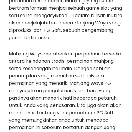
perhatian besar adalah Mahjong, yang sudah
bertransformasi menjadi sebuah game slot yang
seru serta mengasyikkan. Di dalam tulisan ini, kita
akan menjelajahi fenomena Mahjong Ways yang
diproduksi dari PG Soft, sebuah pengembang
game terkemuka.
Mahjong Ways memberikan perpaduan tersedia
antara keindahan tradisi permainan mahjong
serta kesenangan bermain. Dengan sebuah
penampilan yang memukau serta sistem
permainan yang menarik, Mahjong Ways PG
menyuguhkan pengalaman yang baru yang
pastinya akan menarik hati beberapa petaruh.
Untuk Anda yang penasaran, kita juga akan akan
membahas tentang versi percobaan PG Soft
yang memungkinkan anda untuk mencoba
permainan ini sebelum bertaruh dengan uang