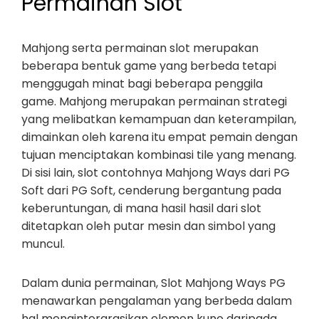
Permainan Slot
Mahjong serta permainan slot merupakan
beberapa bentuk game yang berbeda tetapi
menggugah minat bagi beberapa penggila
game. Mahjong merupakan permainan strategi
yang melibatkan kemampuan dan keterampilan,
dimainkan oleh karena itu empat pemain dengan
tujuan menciptakan kombinasi tile yang menang.
Di sisi lain, slot contohnya Mahjong Ways dari PG
Soft dari PG Soft, cenderung bergantung pada
keberuntungan, di mana hasil hasil dari slot
ditetapkan oleh putar mesin dan simbol yang
muncul.
Dalam dunia permainan, Slot Mahjong Ways PG
menawarkan pengalaman yang berbeda dalam
hal mengintergrasikan elemen kuno daripada