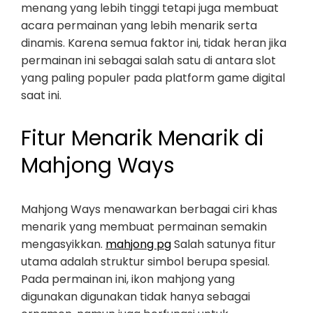
menang yang lebih tinggi tetapi juga membuat
acara permainan yang lebih menarik serta
dinamis. Karena semua faktor ini, tidak heran jika
permainan ini sebagai salah satu di antara slot
yang paling populer pada platform game digital
saat ini.
Fitur Menarik Menarik di
Mahjong Ways
Mahjong Ways menawarkan berbagai ciri khas
menarik yang membuat permainan semakin
mengasyikkan.
mahjong pg
Salah satunya fitur
utama adalah struktur simbol berupa spesial.
Pada permainan ini, ikon mahjong yang
digunakan digunakan tidak hanya sebagai