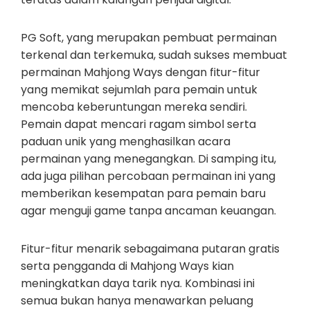
PG Soft, yang merupakan pembuat permainan
terkenal dan terkemuka, sudah sukses membuat
permainan Mahjong Ways dengan fitur-fitur
yang memikat sejumlah para pemain untuk
mencoba keberuntungan mereka sendiri.
Pemain dapat mencari ragam simbol serta
paduan unik yang menghasilkan acara
permainan yang menegangkan. Di samping itu,
ada juga pilihan percobaan permainan ini yang
memberikan kesempatan para pemain baru
agar menguji game tanpa ancaman keuangan.
Fitur-fitur menarik sebagaimana putaran gratis
serta pengganda di Mahjong Ways kian
meningkatkan daya tarik nya. Kombinasi ini
semua bukan hanya menawarkan peluang