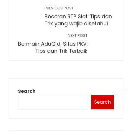
PREVIOUS POST
Bocoran RTP Slot: Tips dan
Trik yang wajib diketahui
NEXT POST
Bermain AduQ di Situs PKV:
Tips dan Trik Terbaik
Search
Search