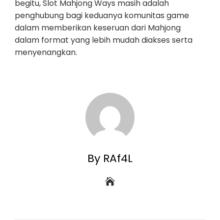
begitu, Slot Mahjong Ways masih adalah
penghubung bagi keduanya komunitas game
dalam memberikan keseruan dari Mahjong
dalam format yang lebih mudah diakses serta
menyenangkan.
By RAf4L