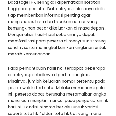
Data togel HK seringkali diperhatikan sorotan
bagi para pecinta . Data hk yang biasanya dirilis
tiap memberikan informasi penting agar
menganalisis tren dan tebakan nomor yang
kemungkinan besar dikeluarkan di masa depan .
Menganalisis hasil-hasil sebelumnya dapat
memfasilitasi para peserta di menyusun strategi
sendiri , serta meningkatkan kemungkinan untuk
meraih kemenangan .
Pada pemantauan hasil hk , terdapat beberapa
aspek yang sebaiknya dipertimbangkan .
Misalnya , jumlah keluaran nomor tertentu pada
jangka waktu tertentu . Melalui memahami pola
ini , peserta dapat berusaha meramalkan angka
mana jauh mungkin muncul pada pengeluaran hk
hari ini . Kondisi ini sama berlaku untuk variasi
seperti toto hk 4d dan toto hk 6d , yang mana