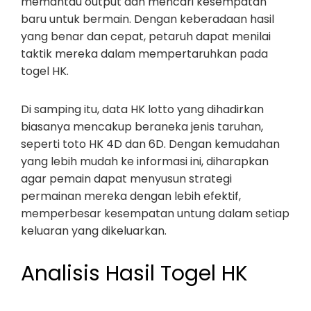
memantau output dan mencari kesempatan
baru untuk bermain. Dengan keberadaan hasil
yang benar dan cepat, petaruh dapat menilai
taktik mereka dalam mempertaruhkan pada
togel HK.
Di samping itu, data HK lotto yang dihadirkan
biasanya mencakup beraneka jenis taruhan,
seperti toto HK 4D dan 6D. Dengan kemudahan
yang lebih mudah ke informasi ini, diharapkan
agar pemain dapat menyusun strategi
permainan mereka dengan lebih efektif,
memperbesar kesempatan untung dalam setiap
keluaran yang dikeluarkan.
Analisis Hasil Togel HK