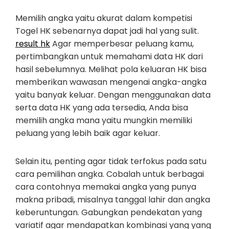
Memilih angka yaitu akurat dalam kompetisi
Togel HK sebenarnya dapat jadi hal yang sulit.
result hk
Agar memperbesar peluang kamu,
pertimbangkan untuk memahami data HK dari
hasil sebelumnya. Melihat pola keluaran HK bisa
memberikan wawasan mengenai angka-angka
yaitu banyak keluar. Dengan menggunakan data
serta data HK yang ada tersedia, Anda bisa
memilih angka mana yaitu mungkin memiliki
peluang yang lebih baik agar keluar.
Selain itu, penting agar tidak terfokus pada satu
cara pemilihan angka. Cobalah untuk berbagai
cara contohnya memakai angka yang punya
makna pribadi, misalnya tanggal lahir dan angka
keberuntungan. Gabungkan pendekatan yang
variatif agar mendapatkan kombinasi yang yang