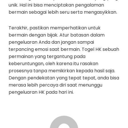
unik. Hal ini bisa menciptakan pengalaman
bermain sebagai lebih seru serta mengasyikkan.
Terakhir, pastikan memperhatikan untuk
bermain dengan bijak. Atur batasan dalam
pengeluaran Anda dan jangan sampai
terpancing emosi saat bermain. Togel HK sebuah
permainan yang tergantung pada
keberuntungan, oleh karena itu rasakan
prosesnya tanpa memikirkan kepada hasil saja.
Dengan pendekatan yang tepat tepat, anda bisa
merasa lebih percaya diri saat menunggu
pengeluaran HK pada hari ini.