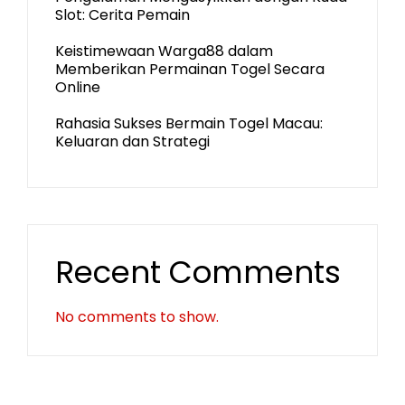
Slot: Cerita Pemain
Keistimewaan Warga88 dalam
Memberikan Permainan Togel Secara
Online
Rahasia Sukses Bermain Togel Macau:
Keluaran dan Strategi
Recent Comments
No comments to show.