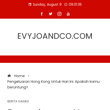
Skip
Sunday, August 9
09:01:35
to
content
EVYJOANDCO.COM
Home
Pengeluaran Hong Kong Untuk Hari Ini: Apakah kamu
beruntung?
BERITA GAMES