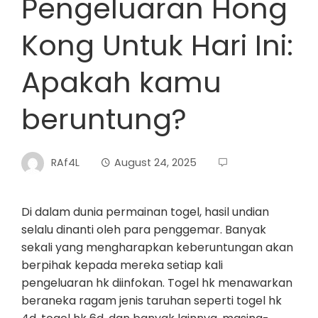
Pengeluaran Hong
Kong Untuk Hari Ini:
Apakah kamu
beruntung?
RAf4L
August 24, 2025
Di dalam dunia permainan togel, hasil undian
selalu dinanti oleh para penggemar. Banyak
sekali yang mengharapkan keberuntungan akan
berpihak kepada mereka setiap kali
pengeluaran hk diinfokan. Togel hk menawarkan
beraneka ragam jenis taruhan seperti togel hk