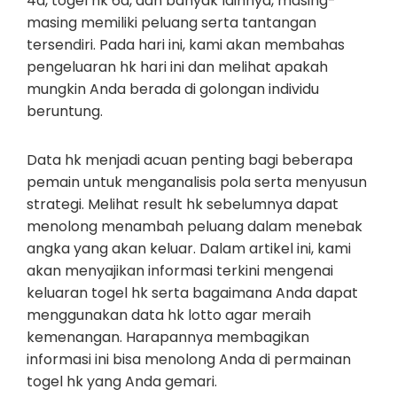
4d, togel hk 6d, dan banyak lainnya, masing-
masing memiliki peluang serta tantangan
tersendiri. Pada hari ini, kami akan membahas
pengeluaran hk hari ini dan melihat apakah
mungkin Anda berada di golongan individu
beruntung.
Data hk menjadi acuan penting bagi beberapa
pemain untuk menganalisis pola serta menyusun
strategi. Melihat result hk sebelumnya dapat
menolong menambah peluang dalam menebak
angka yang akan keluar. Dalam artikel ini, kami
akan menyajikan informasi terkini mengenai
keluaran togel hk serta bagaimana Anda dapat
menggunakan data hk lotto agar meraih
kemenangan. Harapannya membagikan
informasi ini bisa menolong Anda di permainan
togel hk yang Anda gemari.