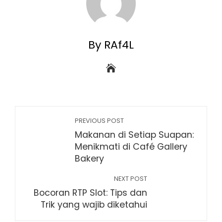
By RAf4L
PREVIOUS POST
Makanan di Setiap Suapan:
Menikmati di Café Gallery
Bakery
NEXT POST
Bocoran RTP Slot: Tips dan
Trik yang wajib diketahui