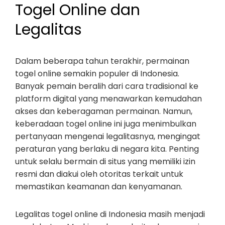
Togel Online dan
Legalitas
Dalam beberapa tahun terakhir, permainan
togel online semakin populer di Indonesia.
Banyak pemain beralih dari cara tradisional ke
platform digital yang menawarkan kemudahan
akses dan keberagaman permainan. Namun,
keberadaan togel online ini juga menimbulkan
pertanyaan mengenai legalitasnya, mengingat
peraturan yang berlaku di negara kita. Penting
untuk selalu bermain di situs yang memiliki izin
resmi dan diakui oleh otoritas terkait untuk
memastikan keamanan dan kenyamanan.
Legalitas togel online di Indonesia masih menjadi