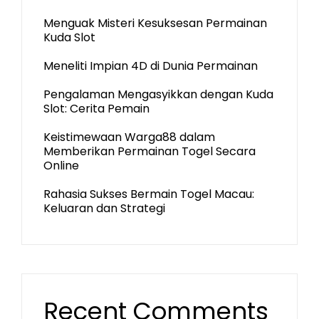
Menguak Misteri Kesuksesan Permainan
Kuda Slot
Meneliti Impian 4D di Dunia Permainan
Pengalaman Mengasyikkan dengan Kuda
Slot: Cerita Pemain
Keistimewaan Warga88 dalam
Memberikan Permainan Togel Secara
Online
Rahasia Sukses Bermain Togel Macau:
Keluaran dan Strategi
Recent Comments