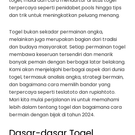
togel, mulai dari cara mendaftar di situs togel
terpercaya seperti penidabet.pools hingga tips
dan trik untuk meningkatkan peluang menang.
Togel bukan sekadar permainan angka,
melainkan juga merupakan bagian dari tradisi
dan budaya masyarakat. Setiap permainan togel
membawa keseruan tersendiri dan menarik
banyak pemain dengan berbagai latar belakang.
Kami akan menjelajahi berbagai aspek dari dunia
togel, termasuk analisis angka, strategi bermain,
dan bagaimana cara memilih bandar yang
terpercaya seperti teslatoto dan rupiahtoto.
Mari kita mulai perjalanan ini untuk memahami
lebih dalam tentang togel dan bagaimana cara
bermain dengan bijak di tahun 2024.
Dasar-dasar Togel