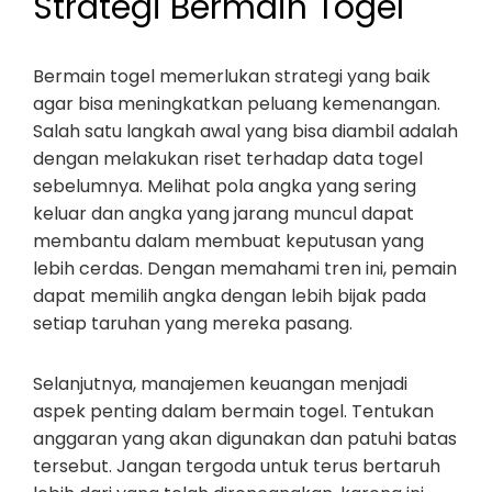
Strategi Bermain Togel
Bermain togel memerlukan strategi yang baik
agar bisa meningkatkan peluang kemenangan.
Salah satu langkah awal yang bisa diambil adalah
dengan melakukan riset terhadap data togel
sebelumnya. Melihat pola angka yang sering
keluar dan angka yang jarang muncul dapat
membantu dalam membuat keputusan yang
lebih cerdas. Dengan memahami tren ini, pemain
dapat memilih angka dengan lebih bijak pada
setiap taruhan yang mereka pasang.
Selanjutnya, manajemen keuangan menjadi
aspek penting dalam bermain togel. Tentukan
anggaran yang akan digunakan dan patuhi batas
tersebut. Jangan tergoda untuk terus bertaruh