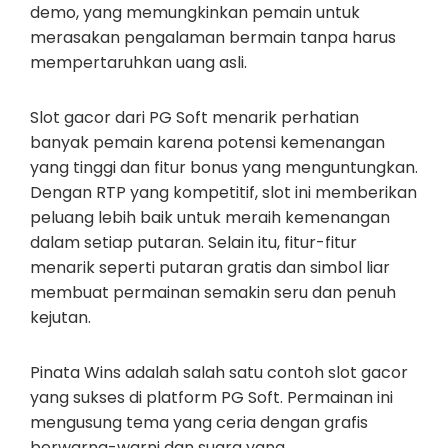
demo, yang memungkinkan pemain untuk
merasakan pengalaman bermain tanpa harus
mempertaruhkan uang asli.
Slot gacor dari PG Soft menarik perhatian
banyak pemain karena potensi kemenangan
yang tinggi dan fitur bonus yang menguntungkan.
Dengan RTP yang kompetitif, slot ini memberikan
peluang lebih baik untuk meraih kemenangan
dalam setiap putaran. Selain itu, fitur-fitur
menarik seperti putaran gratis dan simbol liar
membuat permainan semakin seru dan penuh
kejutan.
Pinata Wins adalah salah satu contoh slot gacor
yang sukses di platform PG Soft. Permainan ini
mengusung tema yang ceria dengan grafis
berwarna-warni dan suara yang