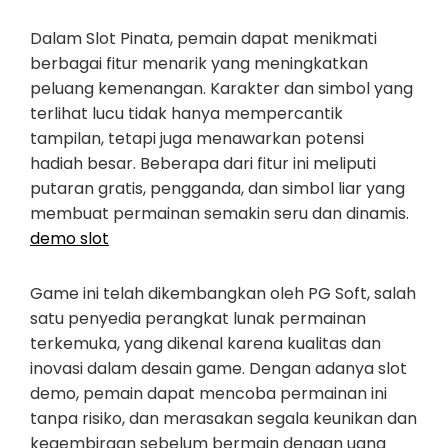
Dalam Slot Pinata, pemain dapat menikmati
berbagai fitur menarik yang meningkatkan
peluang kemenangan. Karakter dan simbol yang
terlihat lucu tidak hanya mempercantik
tampilan, tetapi juga menawarkan potensi
hadiah besar. Beberapa dari fitur ini meliputi
putaran gratis, pengganda, dan simbol liar yang
membuat permainan semakin seru dan dinamis.
demo slot
Game ini telah dikembangkan oleh PG Soft, salah
satu penyedia perangkat lunak permainan
terkemuka, yang dikenal karena kualitas dan
inovasi dalam desain game. Dengan adanya slot
demo, pemain dapat mencoba permainan ini
tanpa risiko, dan merasakan segala keunikan dan
kegembiraan sebelum bermain dengan uang