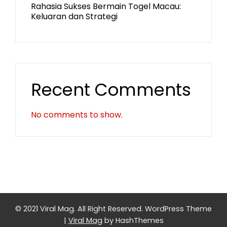
Rahasia Sukses Bermain Togel Macau:
Keluaran dan Strategi
Recent Comments
No comments to show.
© 2021 Viral Mag. All Right Reserved.
WordPress Theme
|
Viral Mag
by HashThemes