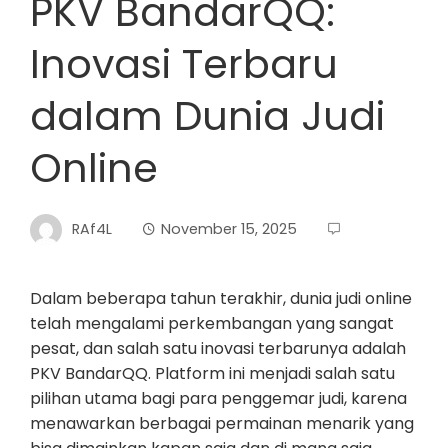
PKV BandarQQ:
Inovasi Terbaru
dalam Dunia Judi
Online
RAf4L
November 15, 2025
Dalam beberapa tahun terakhir, dunia judi online
telah mengalami perkembangan yang sangat
pesat, dan salah satu inovasi terbarunya adalah
PKV BandarQQ. Platform ini menjadi salah satu
pilihan utama bagi para penggemar judi, karena
menawarkan berbagai permainan menarik yang