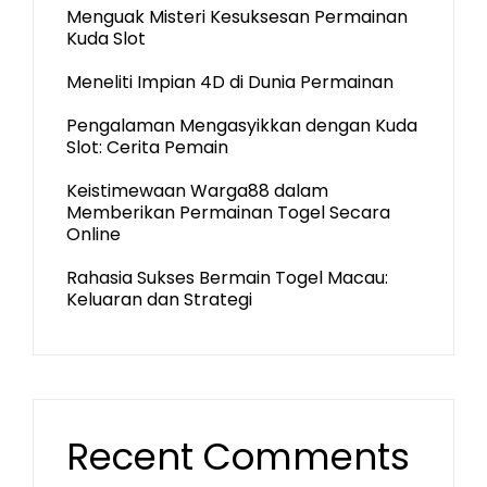
Menguak Misteri Kesuksesan Permainan
Kuda Slot
Meneliti Impian 4D di Dunia Permainan
Pengalaman Mengasyikkan dengan Kuda
Slot: Cerita Pemain
Keistimewaan Warga88 dalam
Memberikan Permainan Togel Secara
Online
Rahasia Sukses Bermain Togel Macau:
Keluaran dan Strategi
Recent Comments