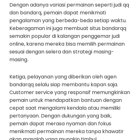
Dengan adanya variasi permainan seperti judi qq
dan bandarq, pemain dapat menikmati
pengalaman yang berbeda-beda setiap waktu.
Keberagaman ini juga membuat situs bandarqq
semakin popular di kalangan penggemar judi
online, karena mereka bisa memilih permainan
sesuai dengan selera dan strategi masing-
masing.
Ketiga, pelayanan yang diberikan oleh agen
bandarqq selalu siap membantu kapan saja.
Customer service yang responsif memungkinkan
pemain untuk mendapatkan bantuan dengan
cepat saat mengalami kendala atau memiliki
pertanyaan. Dengan dukungan yang baik,
pemain dapat merasa nyaman dan fokus
menikmati permainan mereka tanpa khawatir
akan masalah yang mungkin timbul.