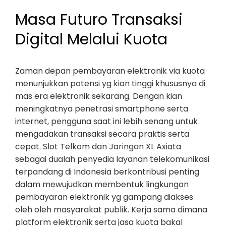
Masa Futuro Transaksi
Digital Melalui Kuota
Zaman depan pembayaran elektronik via kuota
menunjukkan potensi yg kian tinggi khususnya di
mas era elektronik sekarang. Dengan kian
meningkatnya penetrasi smartphone serta
internet, pengguna saat ini lebih senang untuk
mengadakan transaksi secara praktis serta
cepat. Slot Telkom dan Jaringan XL Axiata
sebagai dualah penyedia layanan telekomunikasi
terpandang di Indonesia berkontribusi penting
dalam mewujudkan membentuk lingkungan
pembayaran elektronik yg gampang diakses
oleh oleh masyarakat publik. Kerja sama dimana
platform elektronik serta jasa kuota bakal