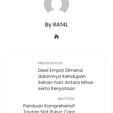
By RAf4L
PREVIOUS POST
Dewi Empat Dimensi
dalamnya Kehidupan
Sehari-hari: Antara Mitos
serta Kenyataan
NEXT POST
Panduan Komprehensif
Tautan Slot Pulsa: Cara