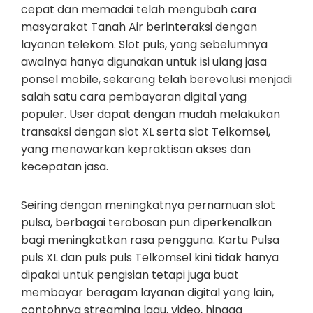
cepat dan memadai telah mengubah cara
masyarakat Tanah Air berinteraksi dengan
layanan telekom. Slot puls, yang sebelumnya
awalnya hanya digunakan untuk isi ulang jasa
ponsel mobile, sekarang telah berevolusi menjadi
salah satu cara pembayaran digital yang
populer. User dapat dengan mudah melakukan
transaksi dengan slot XL serta slot Telkomsel,
yang menawarkan kepraktisan akses dan
kecepatan jasa.
Seiring dengan meningkatnya pernamuan slot
pulsa, berbagai terobosan pun diperkenalkan
bagi meningkatkan rasa pengguna. Kartu Pulsa
puls XL dan puls puls Telkomsel kini tidak hanya
dipakai untuk pengisian tetapi juga buat
membayar beragam layanan digital yang lain,
contohnya streaming lagu, video, hingga