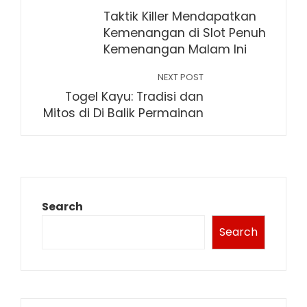
Taktik Killer Mendapatkan
Kemenangan di Slot Penuh
Kemenangan Malam Ini
NEXT POST
Togel Kayu: Tradisi dan
Mitos di Di Balik Permainan
Search
Search