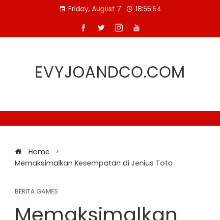
Skip
Friday, August 7
18:55:54
to
content
EVYJOANDCO.COM
Home
Memaksimalkan Kesempatan di Jenius Toto
BERITA GAMES
Memaksimalkan