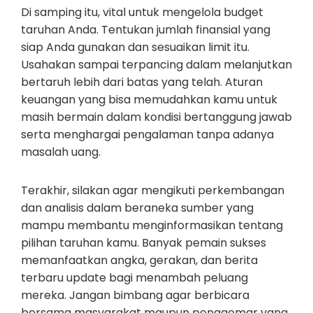
Di samping itu, vital untuk mengelola budget
taruhan Anda. Tentukan jumlah finansial yang
siap Anda gunakan dan sesuaikan limit itu.
Usahakan sampai terpancing dalam melanjutkan
bertaruh lebih dari batas yang telah. Aturan
keuangan yang bisa memudahkan kamu untuk
masih bermain dalam kondisi bertanggung jawab
serta menghargai pengalaman tanpa adanya
masalah uang.
Terakhir, silakan agar mengikuti perkembangan
dan analisis dalam beraneka sumber yang
mampu membantu menginformasikan tentang
pilihan taruhan kamu. Banyak pemain sukses
memanfaatkan angka, gerakan, dan berita
terbaru update bagi menambah peluang
mereka. Jangan bimbang agar berbicara
bersama masyarakat maupun penggemar yang