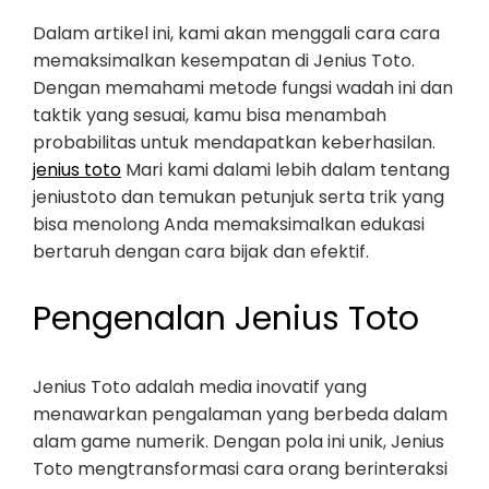
Dalam artikel ini, kami akan menggali cara cara
memaksimalkan kesempatan di Jenius Toto.
Dengan memahami metode fungsi wadah ini dan
taktik yang sesuai, kamu bisa menambah
probabilitas untuk mendapatkan keberhasilan.
jenius toto
Mari kami dalami lebih dalam tentang
jeniustoto dan temukan petunjuk serta trik yang
bisa menolong Anda memaksimalkan edukasi
bertaruh dengan cara bijak dan efektif.
Pengenalan Jenius Toto
Jenius Toto adalah media inovatif yang
menawarkan pengalaman yang berbeda dalam
alam game numerik. Dengan pola ini unik, Jenius
Toto mengtransformasi cara orang berinteraksi