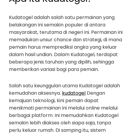
Kudatogel adalah salah satu permainan yang
belakangan ini semakin populer di antara
masyarakat, terutama di negeri ini. Permainan ini
memadukan unsur chance dan strategi, di mana
pemain harus memprediksi angka yang keluar
dalam hasil undian. Dalam Kudatogel, terdapat
beberapa jenis taruhan yang dipilih, sehingga
memberikan variasi bagi para pemain.
Salah satu keunggulan utama Kudatogel adalah
kemudahan aksesnya.
kudatogel
Dengan
kemajuan teknologi, kini pemain dapat
menikmati permainan ini melalui online melalui
berbagai platform. Ini memudahkan Kudatogel
semakin lebih diakses oleh siapa saja, tanpa
perlu keluar rumah. Di samping itu, sistem