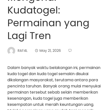
Kudatogel:
Permainan yang
Lagi Tren
RAf4L
May 21, 2026
Dalam banyak waktu belakangan ini, permainan
kuda togel dan kuda togel semakin disukai
dikalangan masyarakat, terutama antara para
pencinta taruhan. Banyak orang mulai menyukai
permainan tersebut sebab selain memberikan
kesenangan, kuda togel juga memberikan
kesempatan untuk meraih keuntungan uang.