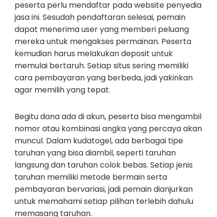
peserta perlu mendaftar pada website penyedia
jasa ini. Sesudah pendaftaran selesai, pemain
dapat menerima user yang memberi peluang
mereka untuk mengakses permainan. Peserta
kemudian harus melakukan deposit untuk
memulai bertaruh. Setiap situs sering memiliki
cara pembayaran yang berbeda, jadi yakinkan
agar memilih yang tepat.
Begitu dana ada di akun, peserta bisa mengambil
nomor atau kombinasi angka yang percaya akan
muncul. Dalam kudatogel, ada berbagai tipe
taruhan yang bisa diambil, seperti taruhan
langsung dan taruhan colok bebas. Setiap jenis
taruhan memiliki metode bermain serta
pembayaran bervariasi, jadi pemain dianjurkan
untuk memahami setiap pilihan terlebih dahulu
memasang taruhan.