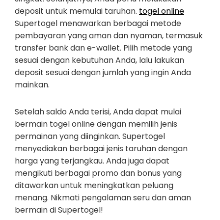
deposit untuk memulai taruhan.
togel online
Supertogel menawarkan berbagai metode
pembayaran yang aman dan nyaman, termasuk
transfer bank dan e-wallet. Pilih metode yang
sesuai dengan kebutuhan Anda, lalu lakukan
deposit sesuai dengan jumlah yang ingin Anda
mainkan.
Setelah saldo Anda terisi, Anda dapat mulai
bermain togel online dengan memilih jenis
permainan yang diinginkan. Supertogel
menyediakan berbagai jenis taruhan dengan
harga yang terjangkau. Anda juga dapat
mengikuti berbagai promo dan bonus yang
ditawarkan untuk meningkatkan peluang
menang. Nikmati pengalaman seru dan aman
bermain di Supertogel!