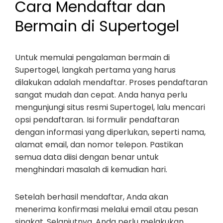
Cara Mendaftar dan
Bermain di Supertogel
Untuk memulai pengalaman bermain di
Supertogel, langkah pertama yang harus
dilakukan adalah mendaftar. Proses pendaftaran
sangat mudah dan cepat. Anda hanya perlu
mengunjungi situs resmi Supertogel, lalu mencari
opsi pendaftaran. Isi formulir pendaftaran
dengan informasi yang diperlukan, seperti nama,
alamat email, dan nomor telepon. Pastikan
semua data diisi dengan benar untuk
menghindari masalah di kemudian hari.
Setelah berhasil mendaftar, Anda akan
menerima konfirmasi melalui email atau pesan
singkat. Selanjutnya, Anda perlu melakukan