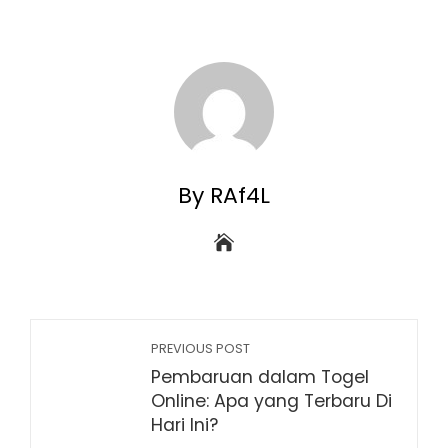
By RAf4L
PREVIOUS POST
Pembaruan dalam Togel
Online: Apa yang Terbaru Di
Hari Ini?