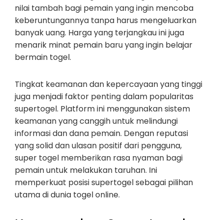
nilai tambah bagi pemain yang ingin mencoba
keberuntungannya tanpa harus mengeluarkan
banyak uang. Harga yang terjangkau ini juga
menarik minat pemain baru yang ingin belajar
bermain togel.
Tingkat keamanan dan kepercayaan yang tinggi
juga menjadi faktor penting dalam popularitas
supertogel. Platform ini menggunakan sistem
keamanan yang canggih untuk melindungi
informasi dan dana pemain. Dengan reputasi
yang solid dan ulasan positif dari pengguna,
super togel memberikan rasa nyaman bagi
pemain untuk melakukan taruhan. Ini
memperkuat posisi supertogel sebagai pilihan
utama di dunia togel online.