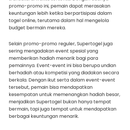
promo-promo ini, pemain dapat merasakan
keuntungan lebih ketika berpartisipasi dalam
togel online, terutama dalam hal mengelola
budget bermain mereka.
Selain promo-promo reguler, Supertogel juga
sering mengadakan event spesial yang
memberikan hadiah menarik bagi para
pemainnya. Event-event ini bisa berupa undian
berhadiah atau kompetisi yang diadakan secara
berkala. Dengan ikut serta dalam event-event
tersebut, pemain bisa mendapatkan
kesempatan untuk memenangkan hadiah besar,
menjadikan Supertogel bukan hanya tempat
bermain, tapi juga tempat untuk mendapatkan
berbagai keuntungan menarik.