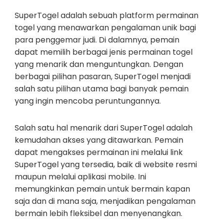
SuperTogel adalah sebuah platform permainan
togel yang menawarkan pengalaman unik bagi
para penggemar judi. Di dalamnya, pemain
dapat memilih berbagai jenis permainan togel
yang menarik dan menguntungkan. Dengan
berbagai pilihan pasaran, SuperTogel menjadi
salah satu pilihan utama bagi banyak pemain
yang ingin mencoba peruntungannya.
Salah satu hal menarik dari SuperTogel adalah
kemudahan akses yang ditawarkan. Pemain
dapat mengakses permainan ini melalui link
SuperTogel yang tersedia, baik di website resmi
maupun melalui aplikasi mobile. Ini
memungkinkan pemain untuk bermain kapan
saja dan di mana saja, menjadikan pengalaman
bermain lebih fleksibel dan menyenangkan.