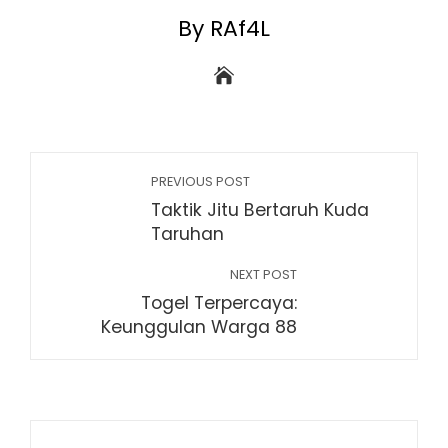
By RAf4L
PREVIOUS POST
Taktik Jitu Bertaruh Kuda
Taruhan
NEXT POST
Togel Terpercaya:
Keunggulan Warga 88