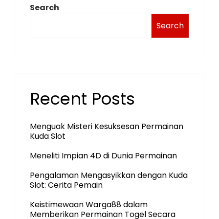
Search
Search
Recent Posts
Menguak Misteri Kesuksesan Permainan
Kuda Slot
Meneliti Impian 4D di Dunia Permainan
Pengalaman Mengasyikkan dengan Kuda
Slot: Cerita Pemain
Keistimewaan Warga88 dalam
Memberikan Permainan Togel Secara