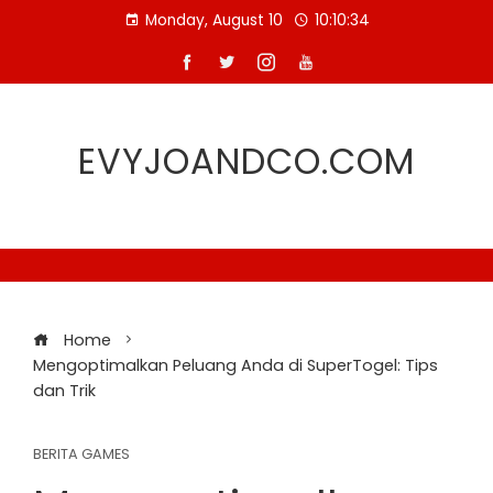
Skip
Monday, August 10
10:10:34
to
content
EVYJOANDCO.COM
Home
Mengoptimalkan Peluang Anda di SuperTogel: Tips
dan Trik
BERITA GAMES