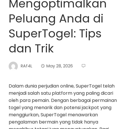
Mengoptimalkan
Peluang Anda di
SuperTogel: Tips
dan Trik
RAf4L
May 28, 2026
Dalam dunia perjudian online, SuperTogel telah
menjadi salah satu platform yang paling dicari
oleh para pemain. Dengan berbagai permainan
togel yang menarik dan potensi jackpot yang
menggiurkan, SuperTogel menawarkan
pengalaman bermain yang tidak hanya