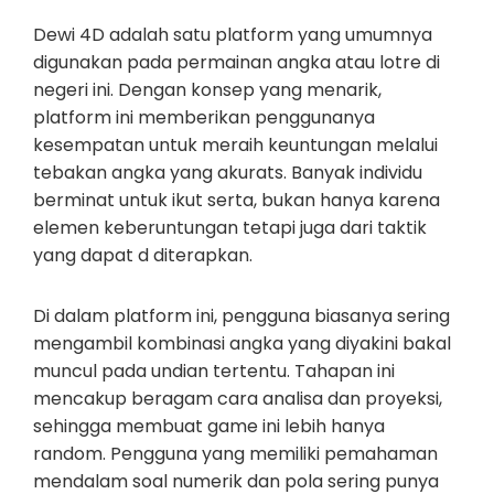
Dewi 4D adalah satu platform yang umumnya
digunakan pada permainan angka atau lotre di
negeri ini. Dengan konsep yang menarik,
platform ini memberikan penggunanya
kesempatan untuk meraih keuntungan melalui
tebakan angka yang akurats. Banyak individu
berminat untuk ikut serta, bukan hanya karena
elemen keberuntungan tetapi juga dari taktik
yang dapat d diterapkan.
Di dalam platform ini, pengguna biasanya sering
mengambil kombinasi angka yang diyakini bakal
muncul pada undian tertentu. Tahapan ini
mencakup beragam cara analisa dan proyeksi,
sehingga membuat game ini lebih hanya
random. Pengguna yang memiliki pemahaman
mendalam soal numerik dan pola sering punya