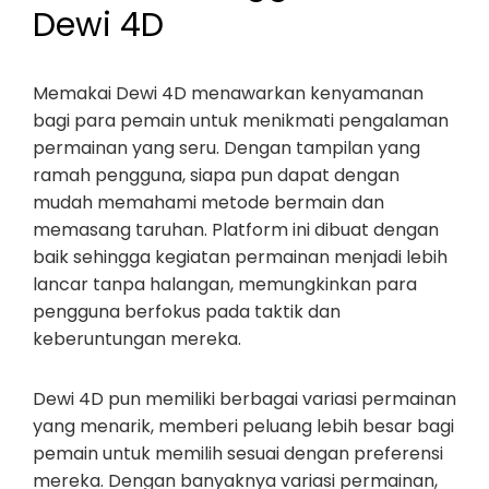
Dewi 4D
Memakai Dewi 4D menawarkan kenyamanan
bagi para pemain untuk menikmati pengalaman
permainan yang seru. Dengan tampilan yang
ramah pengguna, siapa pun dapat dengan
mudah memahami metode bermain dan
memasang taruhan. Platform ini dibuat dengan
baik sehingga kegiatan permainan menjadi lebih
lancar tanpa halangan, memungkinkan para
pengguna berfokus pada taktik dan
keberuntungan mereka.
Dewi 4D pun memiliki berbagai variasi permainan
yang menarik, memberi peluang lebih besar bagi
pemain untuk memilih sesuai dengan preferensi
mereka. Dengan banyaknya variasi permainan,