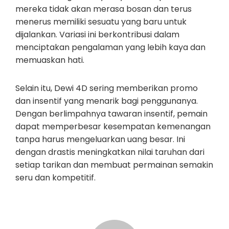
mereka tidak akan merasa bosan dan terus
menerus memiliki sesuatu yang baru untuk
dijalankan. Variasi ini berkontribusi dalam
menciptakan pengalaman yang lebih kaya dan
memuaskan hati.
Selain itu, Dewi 4D sering memberikan promo
dan insentif yang menarik bagi penggunanya.
Dengan berlimpahnya tawaran insentif, pemain
dapat memperbesar kesempatan kemenangan
tanpa harus mengeluarkan uang besar. Ini
dengan drastis meningkatkan nilai taruhan dari
setiap tarikan dan membuat permainan semakin
seru dan kompetitif.