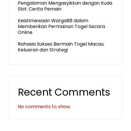
Pengalaman Mengasyikkan dengan Kuda
Slot: Cerita Pemain
Keistimewaan Warga88 dalam
Memberikan Permainan Togel Secara
Online
Rahasia Sukses Bermain Togel Macau:
Keluaran dan Strategi
Recent Comments
No comments to show.