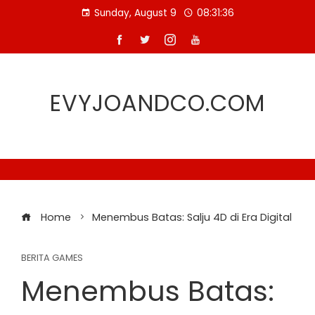
Skip
Sunday, August 9
08:31:36
to
content
EVYJOANDCO.COM
Home
Menembus Batas: Salju 4D di Era Digital
BERITA GAMES
Menembus Batas: