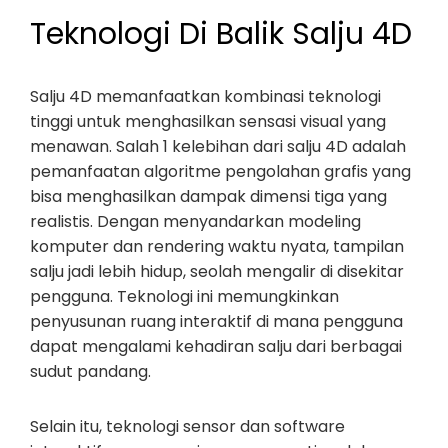
Teknologi Di Balik Salju 4D
Salju 4D memanfaatkan kombinasi teknologi
tinggi untuk menghasilkan sensasi visual yang
menawan. Salah 1 kelebihan dari salju 4D adalah
pemanfaatan algoritme pengolahan grafis yang
bisa menghasilkan dampak dimensi tiga yang
realistis. Dengan menyandarkan modeling
komputer dan rendering waktu nyata, tampilan
salju jadi lebih hidup, seolah mengalir di disekitar
pengguna. Teknologi ini memungkinkan
penyusunan ruang interaktif di mana pengguna
dapat mengalami kehadiran salju dari berbagai
sudut pandang.
Selain itu, teknologi sensor dan software