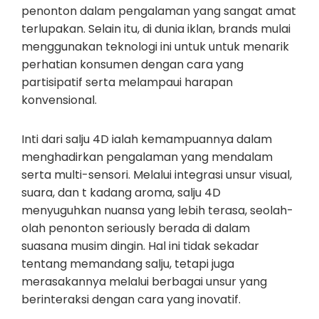
penonton dalam pengalaman yang sangat amat
terlupakan. Selain itu, di dunia iklan, brands mulai
menggunakan teknologi ini untuk untuk menarik
perhatian konsumen dengan cara yang
partisipatif serta melampaui harapan
konvensional.
Inti dari salju 4D ialah kemampuannya dalam
menghadirkan pengalaman yang mendalam
serta multi-sensori. Melalui integrasi unsur visual,
suara, dan t kadang aroma, salju 4D
menyuguhkan nuansa yang lebih terasa, seolah-
olah penonton seriously berada di dalam
suasana musim dingin. Hal ini tidak sekadar
tentang memandang salju, tetapi juga
merasakannya melalui berbagai unsur yang
berinteraksi dengan cara yang inovatif.