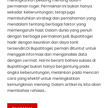
meningkatkan peluang menang dalam
permainan togel. Permainan ini bukan hanya
sekadar keberuntungan, tetapi juga
membutuhkan strategi dan pemahaman yang
mendalam tentang berbagai faktor yang
memengaruhi hasil. Dalam dunia yang penuh
dengan berbagai permainan judi, Bupatitogel
hadir dengan keunikan dan daya tarik
tersendiri.Di Bupatitogel, pemain dituntut untuk
menggali informasi dan menganalisis data
dengan cermat. Hal ini berarti bahwa sukses di
Bupatitogel bukan hanya bergantung pada
angka keberuntungan, melainkan pada mencari
cara yang efektif untuk meningkatkan
kemungkinan menang. Dalam artikel ini, kita akan
membahas rahasia…