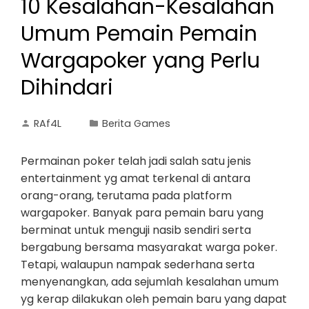
10 Kesalahan-Kesalahan
Umum Pemain Pemain
Wargapoker yang Perlu
Dihindari
RAf4L
Berita Games
Permainan poker telah jadi salah satu jenis
entertainment yg amat terkenal di antara
orang-orang, terutama pada platform
wargapoker. Banyak para pemain baru yang
berminat untuk menguji nasib sendiri serta
bergabung bersama masyarakat warga poker.
Tetapi, walaupun nampak sederhana serta
menyenangkan, ada sejumlah kesalahan umum
yg kerap dilakukan oleh pemain baru yang dapat