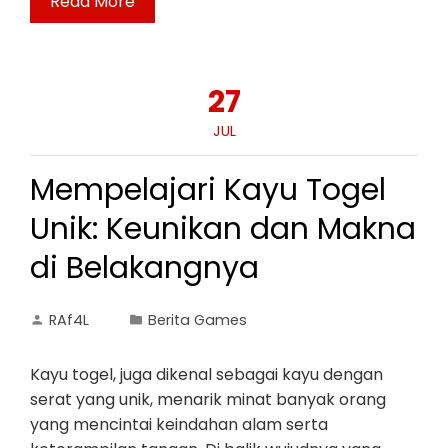
Read More
27
JUL
Mempelajari Kayu Togel
Unik: Keunikan dan Makna
di Belakangnya
RAf4L
Berita Games
Kayu togel, juga dikenal sebagai kayu dengan
serat yang unik, menarik minat banyak orang
yang mencintai keindahan alam serta