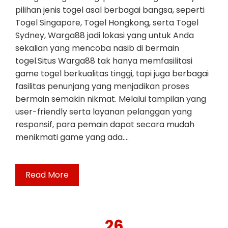
pilihan jenis togel asal berbagai bangsa, seperti
Togel Singapore, Togel Hongkong, serta Togel
Sydney, Warga88 jadi lokasi yang untuk Anda
sekalian yang mencoba nasib di bermain
togel.Situs Warga88 tak hanya memfasilitasi
game togel berkualitas tinggi, tapi juga berbagai
fasilitas penunjang yang menjadikan proses
bermain semakin nikmat. Melalui tampilan yang
user-friendly serta layanan pelanggan yang
responsif, para pemain dapat secara mudah
menikmati game yang ada.…
Read More
26