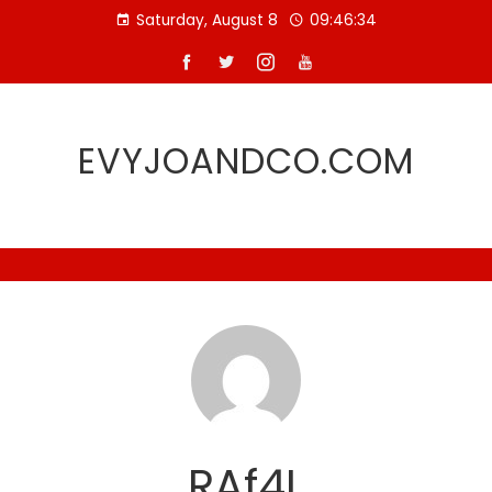
Skip
Saturday, August 8
09:46:35
to
content
EVYJOANDCO.COM
RAf4L