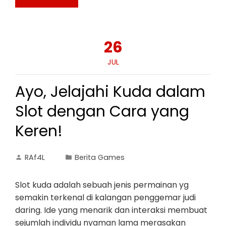
26
JUL
Ayo, Jelajahi Kuda dalam
Slot dengan Cara yang
Keren!
RAf4L
Berita Games
Slot kuda adalah sebuah jenis permainan yg
semakin terkenal di kalangan penggemar judi
daring. Ide yang menarik dan interaksi membuat
sejumlah individu nyaman lama merasakan