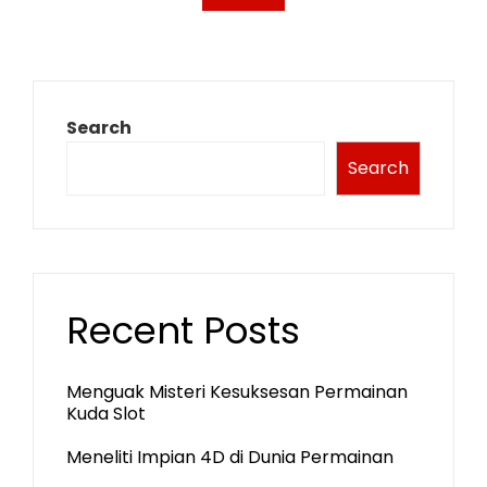
Search
Search
Recent Posts
Menguak Misteri Kesuksesan Permainan
Kuda Slot
Meneliti Impian 4D di Dunia Permainan