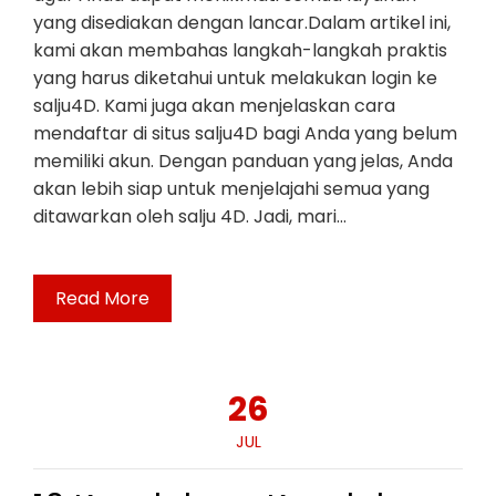
yang disediakan dengan lancar.Dalam artikel ini,
kami akan membahas langkah-langkah praktis
yang harus diketahui untuk melakukan login ke
salju4D. Kami juga akan menjelaskan cara
mendaftar di situs salju4D bagi Anda yang belum
memiliki akun. Dengan panduan yang jelas, Anda
akan lebih siap untuk menjelajahi semua yang
ditawarkan oleh salju 4D. Jadi, mari…
Read More
26
JUL