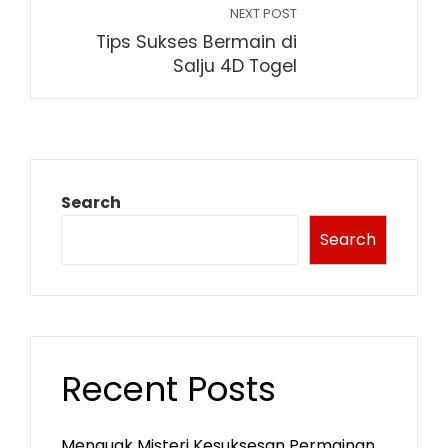
NEXT POST
Tips Sukses Bermain di
Salju 4D Togel
Search
Search
Recent Posts
Menguak Misteri Kesuksesan Permainan