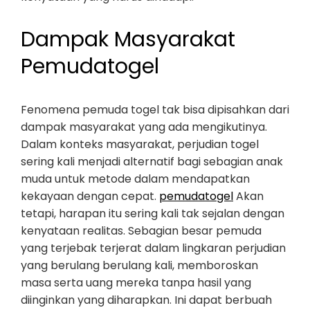
Dampak Masyarakat
Pemudatogel
Fenomena pemuda togel tak bisa dipisahkan dari
dampak masyarakat yang ada mengikutinya.
Dalam konteks masyarakat, perjudian togel
sering kali menjadi alternatif bagi sebagian anak
muda untuk metode dalam mendapatkan
kekayaan dengan cepat.
pemudatogel
Akan
tetapi, harapan itu sering kali tak sejalan dengan
kenyataan realitas. Sebagian besar pemuda
yang terjebak terjerat dalam lingkaran perjudian
yang berulang berulang kali, memboroskan
masa serta uang mereka tanpa hasil yang
diinginkan yang diharapkan. Ini dapat berbuah