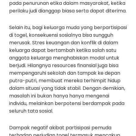
pada penurunan etika dalam masyarakat, ketika
perilaku judi dianggap biasa serta dapat diterima.
Selain itu, bagi keluarga muda yang berpartisipasi
di togel, konsekuensi sosialnya bisa sungguh
merusak. Stres keuangan dan konflik di dalam
keluarga dapat bertambah ketika salah satu
anggota keluarga menghabiskan modal untuk
berjudi. Hilangnya resources finansial juga bisa
mempengaruhi sekolah dan tampak ke depan
putra-putri, membuat mereka terhimpit hidup
dalam situasi yang tidak stabil. Dengan demikian,
masalah ini bukan hanya hanya mengenai
individu, melainkan berpotensi berdampak pada
seluruh tata sosial.
Dampak negatif akibat partisipasi pemuda
terhadap perjudian togel termasuk mencakup