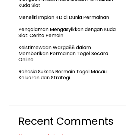
Kuda Slot
Meneliti Impian 4D di Dunia Permainan
Pengalaman Mengasyikkan dengan Kuda
Slot: Cerita Pemain
Keistimewaan Warga88 dalam
Memberikan Permainan Togel Secara
Online
Rahasia Sukses Bermain Togel Macau:
Keluaran dan Strategi
Recent Comments