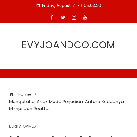
Skip
Friday, August 7
05:03:20
to
content
EVYJOANDCO.COM
Home
Mengetahui Anak Muda Perjudian: Antara Keduanya
Mimpi dan Realita
BERITA GAMES