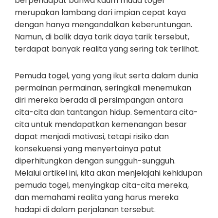
berpendapat bahwa kaum muda togel
merupakan lambang dari impian cepat kaya
dengan hanya mengandalkan keberuntungan.
Namun, di balik daya tarik daya tarik tersebut,
terdapat banyak realita yang sering tak terlihat.
Pemuda togel, yang yang ikut serta dalam dunia
permainan permainan, seringkali menemukan
diri mereka berada di persimpangan antara
cita-cita dan tantangan hidup. Sementara cita-
cita untuk mendapatkan kemenangan besar
dapat menjadi motivasi, tetapi risiko dan
konsekuensi yang menyertainya patut
diperhitungkan dengan sungguh-sungguh.
Melalui artikel ini, kita akan menjelajahi kehidupan
pemuda togel, menyingkap cita-cita mereka,
dan memahami realita yang harus mereka
hadapi di dalam perjalanan tersebut.