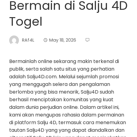
Bermain di Salju 4D
Togel
RAf4L
May 18, 2026
Bermainlah online sekarang makin terkenal di
publik, serta salah satu situs yang perhatian
adalah Salju4D.com. Melalui sejumlah promosi
yang menggugah selera dan pengalaman
berlomba yang bisa menarik, Salju4D sudah
berhasil menciptakan komunitas yang kuat
dalam dunia perjudian online. Dalam artikel ini,
kami akan mengupas rahasia dalam permainan
di platform Salju 4D, termasuk cara menemukan
tautan Salju4D yang yang dapat diandalkan dan