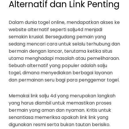
Alternatif dan Link Penting
Dalam dunia togel online, mendapatkan akses ke
website alternatif seperti salju4d menjadi
semakin krusial. Bersegudang pemain yang
sedang mencari cara untuk selalu terhubung dan
bermain dengan lancar, terutama ketika situs
utama menghadapi masalah atau pemeliharaan.
Sebuah alternatif yang populer adalah salju
togel, dimana menyediakan berbagai layanan
dan permainan seru bagi para penggemar togel.
Memakai link salju 4d yang merupakan langkah
yang harus diambil untuk memastikan proses
bermain yang aman dan nyaman. Kritis untuk
senantiasa memeriksa apakah link link yang
digunakan resmi serta bukan tautan berisiko.