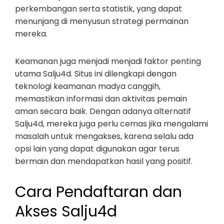
perkembangan serta statistik, yang dapat
menunjang di menyusun strategi permainan
mereka.
Keamanan juga menjadi menjadi faktor penting
utama Salju4d. Situs ini dilengkapi dengan
teknologi keamanan madya canggih,
memastikan informasi dan aktivitas pemain
aman secara baik. Dengan adanya alternatif
Salju4d, mereka juga perlu cemas jika mengalami
masalah untuk mengakses, karena selalu ada
opsi lain yang dapat digunakan agar terus
bermain dan mendapatkan hasil yang positif.
Cara Pendaftaran dan
Akses Salju4d