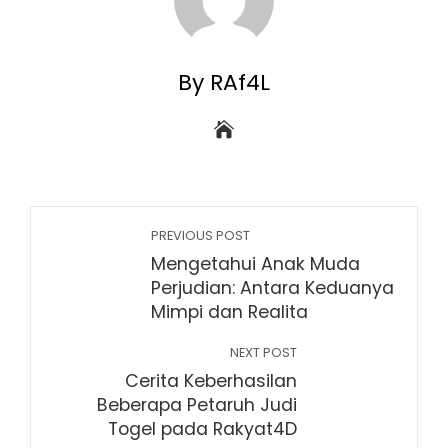
By RAf4L
PREVIOUS POST
Mengetahui Anak Muda
Perjudian: Antara Keduanya
Mimpi dan Realita
NEXT POST
Cerita Keberhasilan
Beberapa Petaruh Judi
Togel pada Rakyat4D