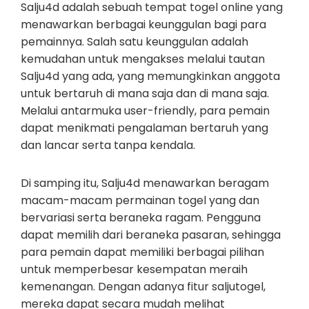
Salju4d adalah sebuah tempat togel online yang
menawarkan berbagai keunggulan bagi para
pemainnya. Salah satu keunggulan adalah
kemudahan untuk mengakses melalui tautan
Salju4d yang ada, yang memungkinkan anggota
untuk bertaruh di mana saja dan di mana saja.
Melalui antarmuka user-friendly, para pemain
dapat menikmati pengalaman bertaruh yang
dan lancar serta tanpa kendala.
Di samping itu, Salju4d menawarkan beragam
macam-macam permainan togel yang dan
bervariasi serta beraneka ragam. Pengguna
dapat memilih dari beraneka pasaran, sehingga
para pemain dapat memiliki berbagai pilihan
untuk memperbesar kesempatan meraih
kemenangan. Dengan adanya fitur saljutogel,
mereka dapat secara mudah melihat