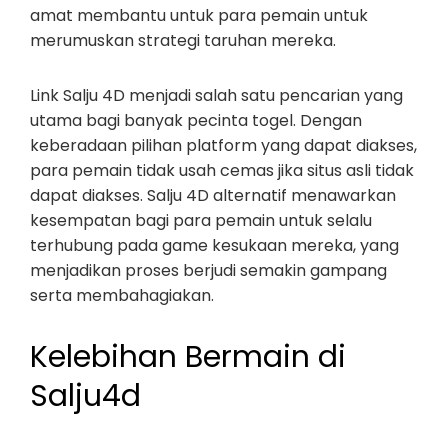
amat membantu untuk para pemain untuk
merumuskan strategi taruhan mereka.
Link Salju 4D menjadi salah satu pencarian yang
utama bagi banyak pecinta togel. Dengan
keberadaan pilihan platform yang dapat diakses,
para pemain tidak usah cemas jika situs asli tidak
dapat diakses. Salju 4D alternatif menawarkan
kesempatan bagi para pemain untuk selalu
terhubung pada game kesukaan mereka, yang
menjadikan proses berjudi semakin gampang
serta membahagiakan.
Kelebihan Bermain di
Salju4d