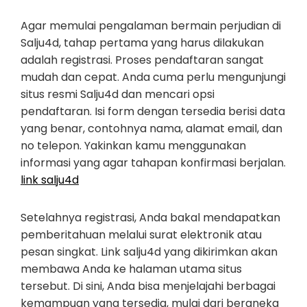
Agar memulai pengalaman bermain perjudian di
Salju4d, tahap pertama yang harus dilakukan
adalah registrasi. Proses pendaftaran sangat
mudah dan cepat. Anda cuma perlu mengunjungi
situs resmi Salju4d dan mencari opsi
pendaftaran. Isi form dengan tersedia berisi data
yang benar, contohnya nama, alamat email, dan
no telepon. Yakinkan kamu menggunakan
informasi yang agar tahapan konfirmasi berjalan.
link salju4d
Setelahnya registrasi, Anda bakal mendapatkan
pemberitahuan melalui surat elektronik atau
pesan singkat. Link salju4d yang dikirimkan akan
membawa Anda ke halaman utama situs
tersebut. Di sini, Anda bisa menjelajahi berbagai
kemampuan yang tersedia, mulai dari beraneka