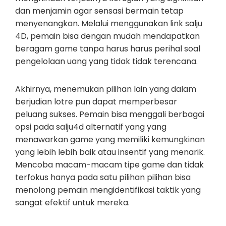
dan menjamin agar sensasi bermain tetap
menyenangkan. Melalui menggunakan link salju
4D, pemain bisa dengan mudah mendapatkan
beragam game tanpa harus harus perihal soal
pengelolaan uang yang tidak tidak terencana.
Akhirnya, menemukan pilihan lain yang dalam
berjudian lotre pun dapat memperbesar
peluang sukses. Pemain bisa menggali berbagai
opsi pada salju4d alternatif yang yang
menawarkan game yang memiliki kemungkinan
yang lebih lebih baik atau insentif yang menarik.
Mencoba macam-macam tipe game dan tidak
terfokus hanya pada satu pilihan pilihan bisa
menolong pemain mengidentifikasi taktik yang
sangat efektif untuk mereka.