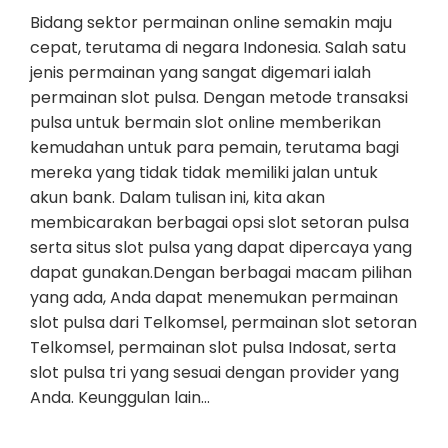
Bidang sektor permainan online semakin maju
cepat, terutama di negara Indonesia. Salah satu
jenis permainan yang sangat digemari ialah
permainan slot pulsa. Dengan metode transaksi
pulsa untuk bermain slot online memberikan
kemudahan untuk para pemain, terutama bagi
mereka yang tidak tidak memiliki jalan untuk
akun bank. Dalam tulisan ini, kita akan
membicarakan berbagai opsi slot setoran pulsa
serta situs slot pulsa yang dapat dipercaya yang
dapat gunakan.Dengan berbagai macam pilihan
yang ada, Anda dapat menemukan permainan
slot pulsa dari Telkomsel, permainan slot setoran
Telkomsel, permainan slot pulsa Indosat, serta
slot pulsa tri yang sesuai dengan provider yang
Anda. Keunggulan lain…