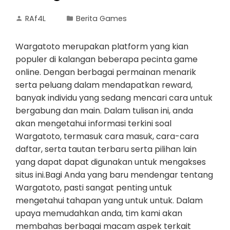
RAf4L
Berita Games
Wargatoto merupakan platform yang kian
populer di kalangan beberapa pecinta game
online. Dengan berbagai permainan menarik
serta peluang dalam mendapatkan reward,
banyak individu yang sedang mencari cara untuk
bergabung dan main. Dalam tulisan ini, anda
akan mengetahui informasi terkini soal
Wargatoto, termasuk cara masuk, cara-cara
daftar, serta tautan terbaru serta pilihan lain
yang dapat dapat digunakan untuk mengakses
situs ini.Bagi Anda yang baru mendengar tentang
Wargatoto, pasti sangat penting untuk
mengetahui tahapan yang untuk untuk. Dalam
upaya memudahkan anda, tim kami akan
membahas berbagai macam aspek terkait