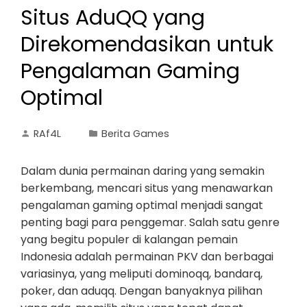
Situs AduQQ yang
Direkomendasikan untuk
Pengalaman Gaming
Optimal
RAf4L
Berita Games
Dalam dunia permainan daring yang semakin
berkembang, mencari situs yang menawarkan
pengalaman gaming optimal menjadi sangat
penting bagi para penggemar. Salah satu genre
yang begitu populer di kalangan pemain
Indonesia adalah permainan PKV dan berbagai
variasinya, yang meliputi dominoqq, bandarq,
poker, dan aduqq. Dengan banyaknya pilihan