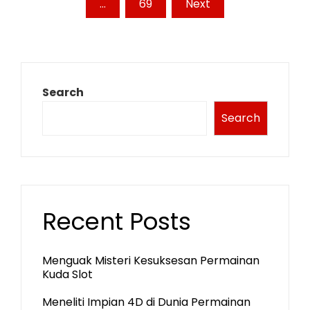
…
69
Next
Search
Search
Recent Posts
Menguak Misteri Kesuksesan Permainan
Kuda Slot
Meneliti Impian 4D di Dunia Permainan