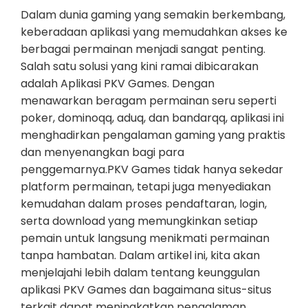
Dalam dunia gaming yang semakin berkembang,
keberadaan aplikasi yang memudahkan akses ke
berbagai permainan menjadi sangat penting.
Salah satu solusi yang kini ramai dibicarakan
adalah Aplikasi PKV Games. Dengan
menawarkan beragam permainan seru seperti
poker, dominoqq, aduq, dan bandarqq, aplikasi ini
menghadirkan pengalaman gaming yang praktis
dan menyenangkan bagi para
penggemarnya.PKV Games tidak hanya sekedar
platform permainan, tetapi juga menyediakan
kemudahan dalam proses pendaftaran, login,
serta download yang memungkinkan setiap
pemain untuk langsung menikmati permainan
tanpa hambatan. Dalam artikel ini, kita akan
menjelajahi lebih dalam tentang keunggulan
aplikasi PKV Games dan bagaimana situs-situs
terkait dapat meningkatkan pengalaman