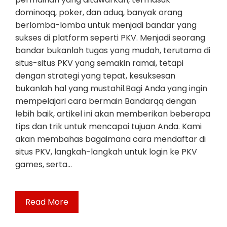
dominoqq, poker, dan aduq, banyak orang
berlomba-lomba untuk menjadi bandar yang
sukses di platform seperti PKV. Menjadi seorang
bandar bukanlah tugas yang mudah, terutama di
situs-situs PKV yang semakin ramai, tetapi
dengan strategi yang tepat, kesuksesan
bukanlah hal yang mustahil.Bagi Anda yang ingin
mempelajari cara bermain Bandarqq dengan
lebih baik, artikel ini akan memberikan beberapa
tips dan trik untuk mencapai tujuan Anda. Kami
akan membahas bagaimana cara mendaftar di
situs PKV, langkah-langkah untuk login ke PKV
games, serta…
Read More