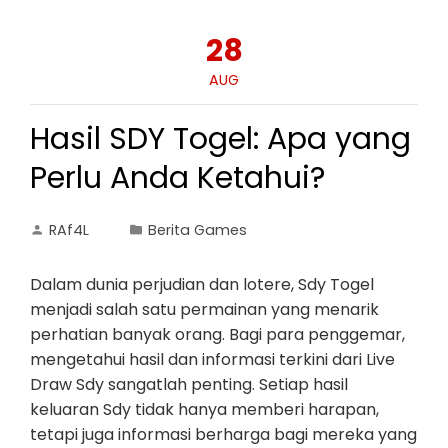
28
AUG
Hasil SDY Togel: Apa yang
Perlu Anda Ketahui?
RAf4L
Berita Games
Dalam dunia perjudian dan lotere, Sdy Togel
menjadi salah satu permainan yang menarik
perhatian banyak orang. Bagi para penggemar,
mengetahui hasil dan informasi terkini dari Live
Draw Sdy sangatlah penting. Setiap hasil
keluaran Sdy tidak hanya memberi harapan,
tetapi juga informasi berharga bagi mereka yang