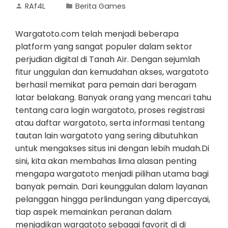
RAf4L
Berita Games
Wargatoto.com telah menjadi beberapa
platform yang sangat populer dalam sektor
perjudian digital di Tanah Air. Dengan sejumlah
fitur unggulan dan kemudahan akses, wargatoto
berhasil memikat para pemain dari beragam
latar belakang. Banyak orang yang mencari tahu
tentang cara login wargatoto, proses registrasi
atau daftar wargatoto, serta informasi tentang
tautan lain wargatoto yang sering dibutuhkan
untuk mengakses situs ini dengan lebih mudah.Di
sini, kita akan membahas lima alasan penting
mengapa wargatoto menjadi pilihan utama bagi
banyak pemain. Dari keunggulan dalam layanan
pelanggan hingga perlindungan yang dipercayai,
tiap aspek memainkan peranan dalam
menjadikan wargatoto sebagai favorit di di